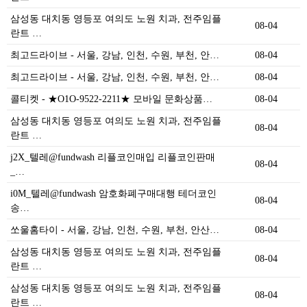
삼성동 대치동 영등포 여의도 노원 치과, 전주임플
08-04
란트 …
최고드라이브 - 서울, 강남, 인천, 수원, 부천, 안…
08-04
최고드라이브 - 서울, 강남, 인천, 수원, 부천, 안…
08-04
콜티켓 - ★O1O-9522-2211★ 모바일 문화상품…
08-04
삼성동 대치동 영등포 여의도 노원 치과, 전주임플
08-04
란트 …
j2X_텔레@fundwash 리플코인매입 리플코인판매
08-04
_…
i0M_텔레@fundwash 암호화폐구매대행 테더코인
08-04
송…
쏘울홈타이 - 서울, 강남, 인천, 수원, 부천, 안산…
08-04
삼성동 대치동 영등포 여의도 노원 치과, 전주임플
08-04
란트 …
삼성동 대치동 영등포 여의도 노원 치과, 전주임플
08-04
란트 …