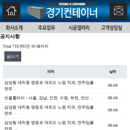
공지사항
Total 718,993건
10 페이지
글쓰기
제목
날짜
삼성동 대치동 영등포 여의도 노원 치과, 전주임플
08-04
란트 …
쏘울홈타이 - 서울, 강남, 인천, 수원, 부천, 안산…
08-04
삼성동 대치동 영등포 여의도 노원 치과, 전주임플
08-04
란트 …
삼성동 대치동 영등포 여의도 노원 치과, 전주임플
08-04
란트 …