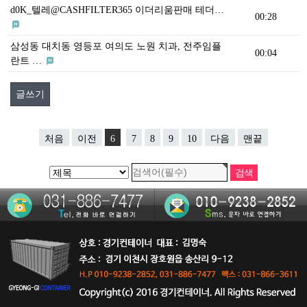
d0K_텔레@CASHFILTER365 이더리움판매 테더…
00:28
삼성동 대치동 영등포 여의도 노원 치과, 전주임플
00:04
란트 …
글쓰기
처음
이전
6
7
8
9
10
다음
맨끝