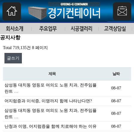
공지사항
Total 719,135건
8 페이지
글쓰기
제목
날짜
삼성동 대치동 영등포 여의도 노원 치과, 전주임플
08-07
란트 …
어지럼증과 이석증, 이명까지 함께 나타난다면?
08-07
삼성동 대치동 영등포 여의도 노원 치과, 전주임플
08-07
란트 …
난청과 이명, 어지럼증을 함께 치료해야 하는 이유
08-07