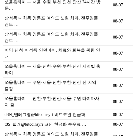
쏘울홈타이 — 서울·수원·부천·인천·안산 24시간 방
08-07
문…
삼성동 대치동 영등포 여의도 노원 치과, 전주임플
08-07
란트 …
삼성동 대치동 영등포 여의도 노원 치과, 전주임플
08-07
란트 …
이명·난청·이석증·안면마비, 치료와 회복을 위한 안
08-07
내
쏘울홈타이 — 서울·인천·수원·부천·안산 지역별 홈
08-07
타이…
쏘울홈타이 — 수원·서울·인천·부천·안산 전 지역
08-07
출장…
쏘울홈타이 — 인천·부천·안산·서울·수원 타이마사
08-07
지 출…
d3N_텔레그램@bitcoinsyri 비트코인 현금화 …
08-07
t8S_텔래@bitcoinsyri 코인 현금화 수수료 …
08-07
삼성동 대치동 영등포 여의도 노원 치과, 전주임플