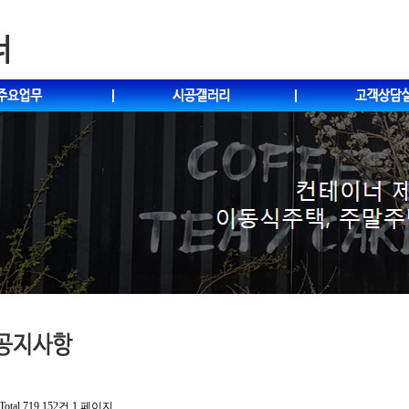
Total 719,152건
1 페이지