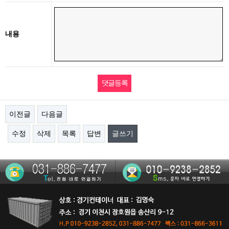
내용
이전글
다음글
수정
삭제
목록
답변
글쓰기