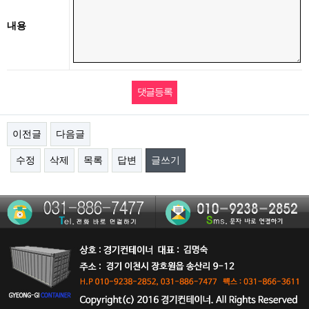
내용
이전글
다음글
수정
삭제
목록
답변
글쓰기