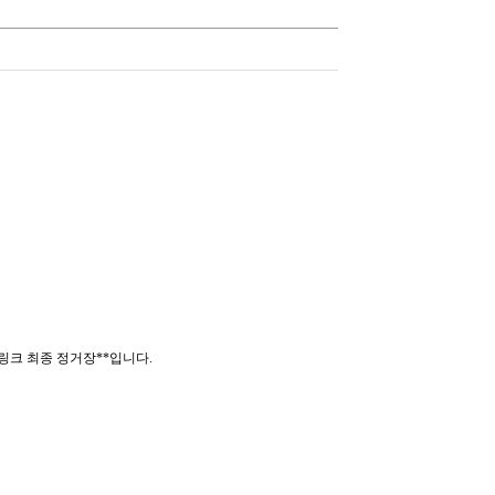
인링크 최종 정거장**입니다.