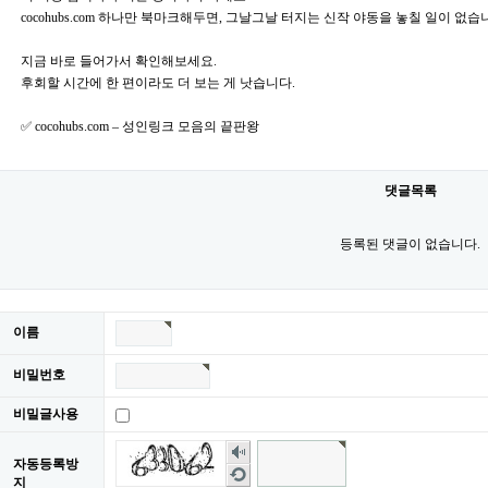
cocohubs.com 하나만 북마크해두면, 그날그날 터지는 신작 야동을 놓칠 일이 없습
지금 바로 들어가서 확인해보세요.
후회할 시간에 한 편이라도 더 보는 게 낫습니다.
✅ cocohubs.com – 성인링크 모음의 끝판왕
댓글목록
등록된 댓글이 없습니다.
이름
비밀번호
비밀글사용
숫
자동등록방
자
새
지
음