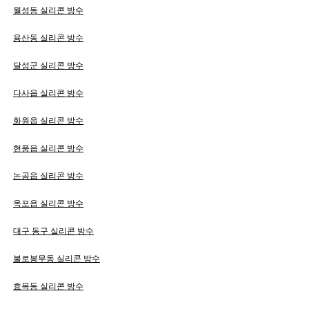
월성동 실리콘 방수
용산동 실리콘 방수
달성군 실리콘 방수
다사읍 실리콘 방수
화원읍 실리콘 방수
현풍읍 실리콘 방수
논공읍 실리콘 방수
옥포읍 실리콘 방수
대구 동구 실리콘 방수
불로봉무동 실리콘 방수
효목동 실리콘 방수