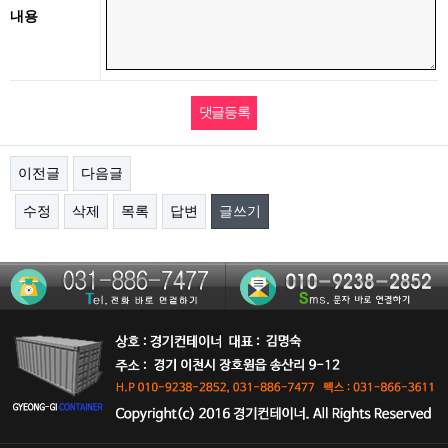
내용
이전글
다음글
수정
삭제
목록
답변
글쓰기