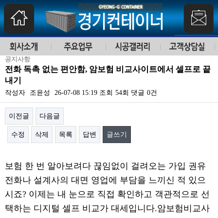
공지사항
전화 독촉 없는 편안함, 암보험 비교사이트에서 셀프로 끝
내기
작성자
조윤성
26-07-08 15:19
조회
54회
댓글
0건
이전글
다음글
수정
삭제
목록
답변
글쓰기
본문
보험 한 번 알아보려다 끊임없이 걸려오는 가입 권유
전화나 설계사의 대면 영업에 부담을 느끼신 적 있으
시죠? 이제는 내 눈으로 직접 확인하고 객관적으로 선
택하는 디지털 셀프 비교가 대세입니다.암보험비교사