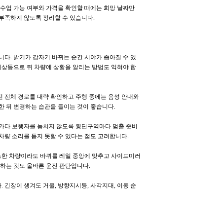
수업 가능 여부와 가격을 확인할 때에는 희망 날짜만
부족하지 않도록 정리할 수 있습니다.
다. 밝기가 갑자기 바뀌는 순간 시야가 좁아질 수 있
비상등으로 뒤 차량에 상황을 알리는 방법도 익혀야 합
전 전체 경로를 대략 확인하고 주행 중에는 음성 안내와
 뒤 변경하는 습관을 들이는 것이 좋습니다.
가다 보행자를 놓치지 않도록 횡단구역마다 멈출 준비
차량 소리를 듣지 못할 수 있다는 점도 고려합니다.
가능한 차량이라도 바퀴를 레일 중앙에 맞추고 사이드미러
하는 것도 올바른 운전 판단입니다.
긴장이 생겨도 거울, 방향지시등, 사각지대, 이동 순