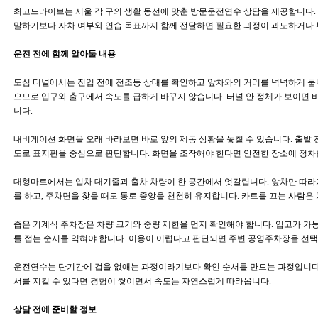
최고드라이브는 서울 각 구의 생활 동선에 맞춘 방문운전연수 상담을 제공합니다. 
말하기보다 자차 여부와 연습 목표까지 함께 전달하면 필요한 과정이 과도하거나 
운전 전에 함께 알아둘 내용
도심 터널에서는 진입 전에 전조등 상태를 확인하고 앞차와의 거리를 넉넉하게 둡니
으므로 입구와 출구에서 속도를 급하게 바꾸지 않습니다. 터널 안 정체가 보이면 
니다.
내비게이션 화면을 오래 바라보면 바로 앞의 제동 상황을 놓칠 수 있습니다. 출발 
도로 표지판을 중심으로 판단합니다. 화면을 조작해야 한다면 안전한 장소에 정차한
대형마트에서는 입차 대기줄과 출차 차량이 한 공간에서 엇갈립니다. 앞차만 따라
를 하고, 주차면을 찾을 때도 통로 중앙을 천천히 유지합니다. 카트를 끄는 사람은 
좁은 기계식 주차장은 차량 크기와 중량 제한을 먼저 확인해야 합니다. 입고가 
를 접는 순서를 익혀야 합니다. 이용이 어렵다고 판단되면 주변 공영주차장을 선택
운전연수는 단기간에 겁을 없애는 과정이라기보다 확인 순서를 만드는 과정입니다. 
서를 지킬 수 있다면 경험이 쌓이면서 속도는 자연스럽게 따라옵니다.
상담 전에 준비할 정보