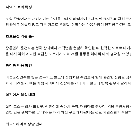
지역 도로의 특징
도심 주행에서는 내비게이션 안내를 그대로 따라가기보다 실제 표지판과 차선 표시
리하게 끼어들지 않고 다음 경로로 우회할 수 있다는 마음가짐이 안전한 판단에 도
초보운전 기본 순서
장롱면허 운전자는 정차 상태에서 조작법을 충분히 확인한 뒤 한적한 도로로 나가는 
을 다시 익히고 나면 복잡한 도로에서도 해야 할 행동을 하나씩 나눠 생각할 수 있
과정과 비용 확인
여성운전연수를 찾는 경우에도 별도의 정형화된 수업보다 현재 불편한 상황을 정확
차가 어려운지, 빠른 차량 사이에서 긴장하는지에 따라 설명과 반복 횟수가 달라져
실전에서 익힐 내용
실전 코스는 회사 출입구, 어린이집 승하차 구역, 대형마트 주차장, 병원 주변처럼 
일한 길을 왕복하면 갈 때와 올 때의 차선 구조가 다르다는 점도 자연스럽게 확인하
최고드라이브 상담 안내