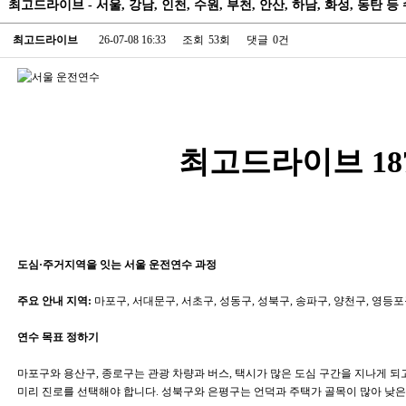
최고드라이브 - 서울, 강남, 인천, 수원, 부천, 안산, 하남, 화성, 동탄
최고드라이브
26-07-08 16:33
조회
53회
댓글
0건
최고드라이브 1877
도심·주거지역을 잇는 서울 운전연수 과정
주요 안내 지역:
마포구, 서대문구, 서초구, 성동구, 성북구, 송파구, 양천구, 영등포
연수 목표 정하기
마포구와 용산구, 종로구는 관광 차량과 버스, 택시가 많은 도심 구간을 지나게 
미리 진로를 선택해야 합니다. 성북구와 은평구는 언덕과 주택가 골목이 많아 낮은