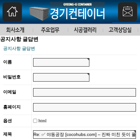
공지사항 글답변
공지사항 글답변
이름
비밀번호
이메일
홈페이지
html
옵션
제목